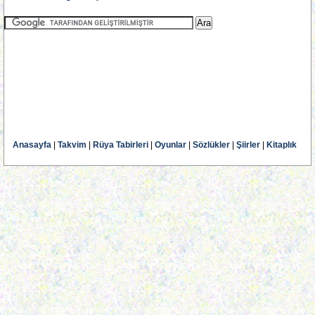
Anasayfa
|
Takvim
|
Rüya Tabirleri
|
Oyunlar
|
Sözlükler
|
Şiirler
|
Kitaplık