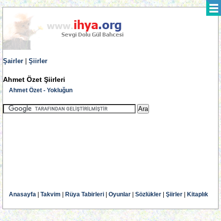
Şairler
|
Şiirler
Ahmet Özet Şiirleri
Ahmet Özet - Yokluğun
Anasayfa
|
Takvim
|
Rüya Tabirleri
|
Oyunlar
|
Sözlükler
|
Şiirler
|
Kitaplık