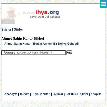
Şairler
|
Şiirler
Ahmet Şahin Kanar Şiirleri
Ahmet Şahin Kanar - Benim Annem Bir Deliye Gebeydi
Anasayfa
|
Takvim
|
Rüya Tabirleri
|
Oyunlar
|
Sözlükler
|
Şiirler
|
Kitaplık