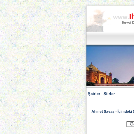
Şairler
|
Şiirler
Ahmet Savaş - İçimdeki 