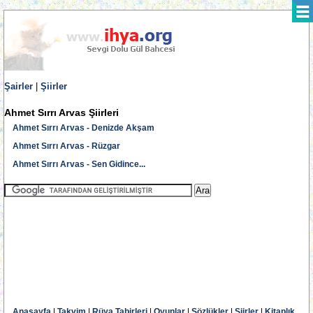
Şairler
|
Şiirler
Ahmet Sırrı Arvas Şiirleri
Ahmet Sırrı Arvas - Denizde Akşam
Ahmet Sırrı Arvas - Rüzgar
Ahmet Sırrı Arvas - Sen Gidince...
Anasayfa
|
Takvim
|
Rüya Tabirleri
|
Oyunlar
|
Sözlükler
|
Şiirler
|
Kitaplık