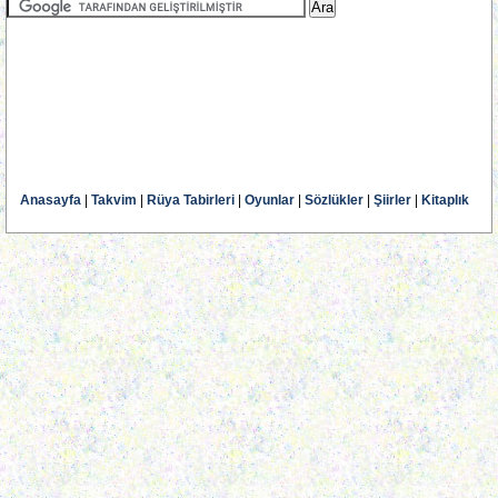
Anasayfa
|
Takvim
|
Rüya Tabirleri
|
Oyunlar
|
Sözlükler
|
Şiirler
|
Kitaplık