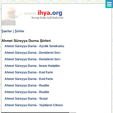
Şairler
|
Şiirler
Ahmet Süreyya Durna Şiirleri
Ahmet Süreyya Durna - Ayrılık Sendromu
Ahmet Süreyya Durna - Denizlerin Sırrı
Ahmet Süreyya Durna - Denizlerin Sırrı
Ahmet Süreyya Durna - İmam Hatiplim
Ahmet Süreyya Durna - Kod Farkı
Ahmet Süreyya Durna - Kod Farkı
Ahmet Süreyya Durna - Realite
Ahmet Süreyya Durna - Realite
Ahmet Süreyya Durna - Tezad
Ahmet Süreyya Durna - Yaşlıların Cilvesi