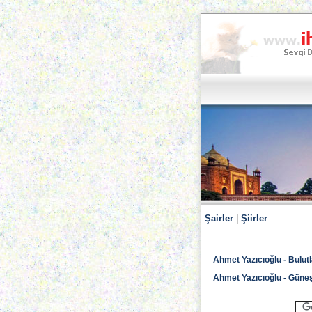
Şairler
|
Şiirler
Ahmet Yazıcıoğlu - Bulutl
Ahmet Yazıcıoğlu - Güne