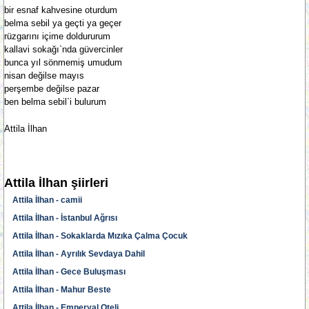
bir esnaf kahvesine oturdum
belma sebil ya geçti ya geçer
rüzgarını içime doldururum
kallavi sokağı`nda güvercinler
bunca yıl sönmemiş umudum
nisan değilse mayıs
perşembe değilse pazar
ben belma sebil`i bulurum
Attila İlhan
Attila İlhan şiirleri
Attila İlhan - camii
Attila İlhan - İstanbul Ağrısı
Attila İlhan - Sokaklarda Mızıka Çalma Çocuk
Attila İlhan - Ayrılık Sevdaya Dahil
Attila İlhan - Gece Buluşması
Attila İlhan - Mahur Beste
Attila İlhan - Emperyal Oteli