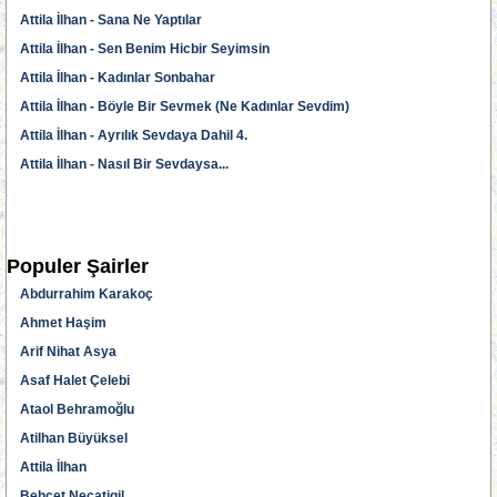
Attila İlhan - Sana Ne Yaptılar
Attila İlhan - Sen Benim Hicbir Seyimsin
Attila İlhan - Kadınlar Sonbahar
Attila İlhan - Böyle Bir Sevmek (Ne Kadınlar Sevdim)
Attila İlhan - Ayrılık Sevdaya Dahil 4.
Attila İlhan - Nasıl Bir Sevdaysa...
Populer Şairler
Abdurrahim Karakoç
Ahmet Haşim
Arif Nihat Asya
Asaf Halet Çelebi
Ataol Behramoğlu
Atilhan Büyüksel
Attila İlhan
Behçet Necatigil