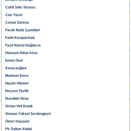
Cahit Sıtkı Tarancı
Can Yücel
Cemal Süreya
Faruk Nafiz Çamlıbel
Fatih Kısaparmak
Fazıl Hüsnü Dağlarca
Hüseyin Nihal Atsız
İsmet Özel
Karacaoğlan
Mehmet Emre
Nazım Hikmet
Neyzen Tevfik
Nurullah Genç
Orhan Veli Kanık
Osman Yüksel Serdengeçti
Ömer Hayyam
Pir Sultan Abdal