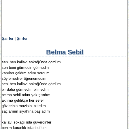
Şairler
|
Şiirler
Belma Sebil
seni ben kallavi sokağı`nda gördüm
sen beni görmedin görmedin
kapıları çaldım adını sordum
söylemediler öğrenemedim
seni ben kallavi sokağı`nda gördüm
bir daha görmedim bilmedim
belma sebil adını yakıştırdım
aklıma geldikçe her sefer
gözlerinin mavisini bitirdim
saçlarının siyahına başladım
kallavi sokağı`nda güvercinler
benim karanlık istanbul`um