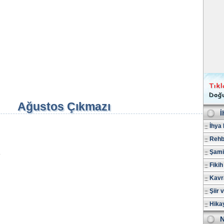
Ağustos Çıkmazı
İ
İhya 
Rehb
Şami
Fikih
Kavr
Şiir 
Hika
N