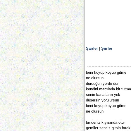
Şairler
|
Şiirler
beni koyup koyup gitme
ne olursun
durduğun yerde dur
kendini martılarla bir tutma
senin kanatların yok
düşersin yorulursun
beni koyup koyup gitme
ne olursun
bir deniz kıyısında otur
gemiler sensiz gitsin bırak