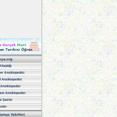
hya.org
Kitaplığı
er Ansiklopedisi
l Ansiklopedisi
 Ansiklopedisi
am Ansiklopedisi
ve Şairler
yeler
amaz Vakitleri