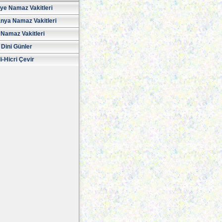
iye Namaz Vakitleri
nya Namaz Vakitleri
Namaz Vakitleri
 Dini Günler
i-Hicri Çevir