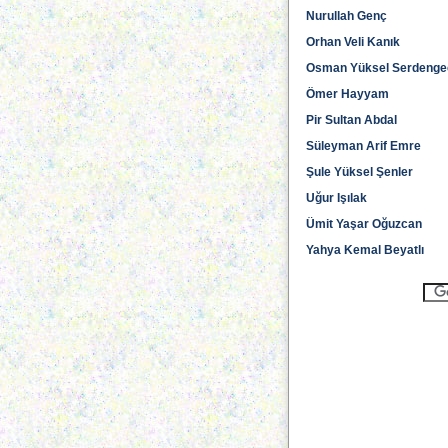
Nurullah Genç
Orhan Veli Kanık
Osman Yüksel Serdenge
Ömer Hayyam
Pir Sultan Abdal
Süleyman Arif Emre
Şule Yüksel Şenler
Uğur Işılak
Ümit Yaşar Oğuzcan
Yahya Kemal Beyatlı