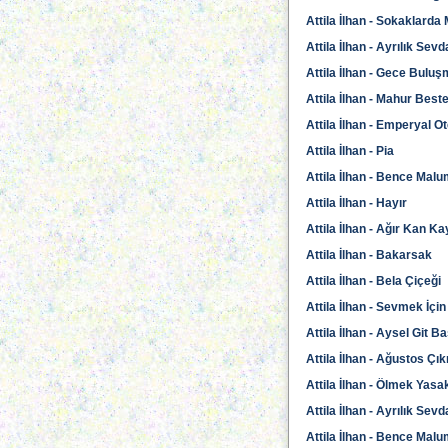
Attila İlhan - Sokaklard
Attila İlhan - Ayrılık Sev
Attila İlhan - Gece Buluş
Attila İlhan - Mahur Best
Attila İlhan - Emperyal Ot
Attila İlhan - Pia
Attila İlhan - Bence Mal
Attila İlhan - Hayır
Attila İlhan - Ağır Kan Ka
Attila İlhan - Bakarsak
Attila İlhan - Bela Çiçeği
Attila İlhan - Sevmek İçi
Attila İlhan - Aysel Git 
Attila İlhan - Ağustos Çı
Attila İlhan - Ölmek Yasa
Attila İlhan - Ayrılık Sev
Attila İlhan - Bence Mal