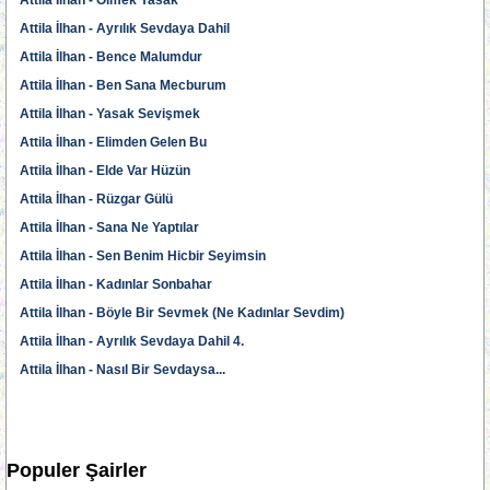
Attila İlhan - Ölmek Yasak
Attila İlhan - Ayrılık Sevdaya Dahil
Attila İlhan - Bence Malumdur
Attila İlhan - Ben Sana Mecburum
Attila İlhan - Yasak Sevişmek
Attila İlhan - Elimden Gelen Bu
Attila İlhan - Elde Var Hüzün
Attila İlhan - Rüzgar Gülü
Attila İlhan - Sana Ne Yaptılar
Attila İlhan - Sen Benim Hicbir Seyimsin
Attila İlhan - Kadınlar Sonbahar
Attila İlhan - Böyle Bir Sevmek (Ne Kadınlar Sevdim)
Attila İlhan - Ayrılık Sevdaya Dahil 4.
Attila İlhan - Nasıl Bir Sevdaysa...
Populer Şairler