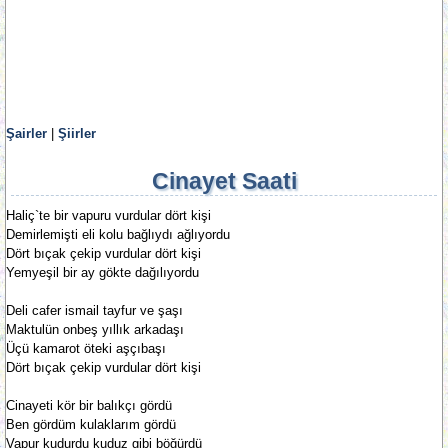
Şairler
|
Şiirler
Cinayet Saati
Haliç`te bir vapuru vurdular dört kişi
Demirlemişti eli kolu bağlıydı ağlıyordu
Dört bıçak çekip vurdular dört kişi
Yemyeşil bir ay gökte dağılıyordu
Deli cafer ismail tayfur ve şaşı
Maktulün onbeş yıllık arkadaşı
Üçü kamarot öteki aşçıbaşı
Dört bıçak çekip vurdular dört kişi
Cinayeti kör bir balıkçı gördü
Ben gördüm kulaklarım gördü
Vapur kudurdu kuduz gibi böğürdü