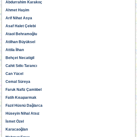
Abdurrahim Karakoç
Ahmet Haşim
Arif Nihat Asya
Asaf Halet Çelebi
Ataol Behramoğlu
Atilhan Büyüksel
Attila İlhan
Behçet Necatigil
Cahit Sıtkı Tarancı
Can Yücel
Cemal Süreya
Faruk Nafiz Çamlıbel
Fatih Kısaparmak
Fazıl Hüsnü Dağlarca
Hüseyin Nihal Atsız
İsmet Özel
Karacaoğlan