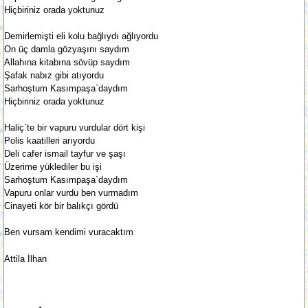
Hiçbiriniz orada yoktunuz
Demirlemişti eli kolu bağlıydı ağlıyordu
On üç damla gözyaşını saydım
Allahına kitabına sövüp saydım
Şafak nabız gibi atıyordu
Sarhoştum Kasımpaşa`daydım
Hiçbiriniz orada yoktunuz
Haliç`te bir vapuru vurdular dört kişi
Polis kaatilleri arıyordu
Deli cafer ismail tayfur ve şaşı
Üzerime yüklediler bu işi
Sarhoştum Kasımpaşa`daydım
Vapuru onlar vurdu ben vurmadım
Cinayeti kör bir balıkçı gördü
Ben vursam kendimi vuracaktım
Attila İlhan