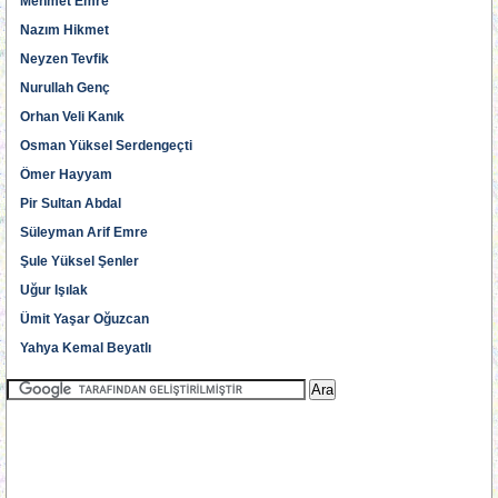
Mehmet Emre
Nazım Hikmet
Neyzen Tevfik
Nurullah Genç
Orhan Veli Kanık
Osman Yüksel Serdengeçti
Ömer Hayyam
Pir Sultan Abdal
Süleyman Arif Emre
Şule Yüksel Şenler
Uğur Işılak
Ümit Yaşar Oğuzcan
Yahya Kemal Beyatlı