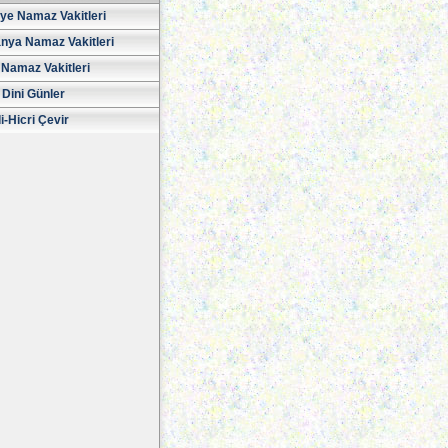
iye Namaz Vakitleri
nya Namaz Vakitleri
Namaz Vakitleri
 Dini Günler
i-Hicri Çevir