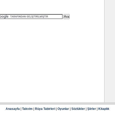
Anasayfa
|
Takvim
|
Rüya Tabirleri
|
Oyunlar
|
Sözlükler
|
Şiirler
|
Kitaplık