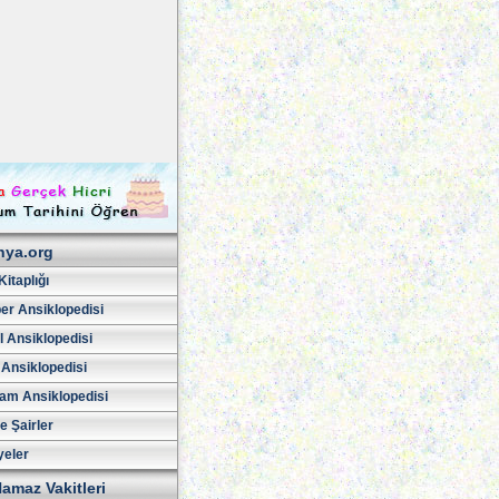
hya.org
Kitaplığı
er Ansiklopedisi
l Ansiklopedisi
 Ansiklopedisi
am Ansiklopedisi
ve Şairler
yeler
amaz Vakitleri