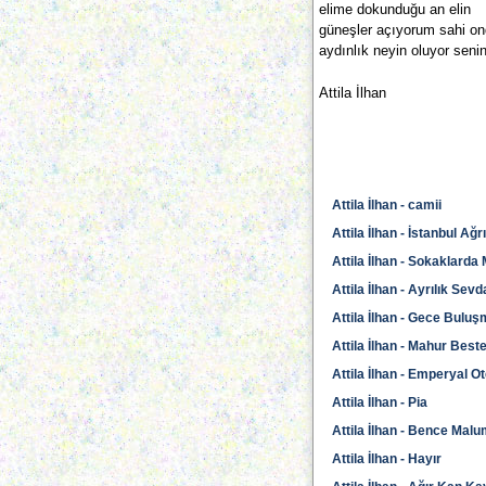
elime dokunduğu an elin
güneşler açıyorum sahi o
aydınlık neyin oluyor seni
Attila İlhan
Attila İlhan - camii
Attila İlhan - İstanbul Ağrı
Attila İlhan - Sokaklard
Attila İlhan - Ayrılık Sev
Attila İlhan - Gece Buluş
Attila İlhan - Mahur Best
Attila İlhan - Emperyal Ot
Attila İlhan - Pia
Attila İlhan - Bence Mal
Attila İlhan - Hayır