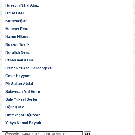
Hüseyin Nihal Atsız
İsmet Özel
Karacaoğlan
Mehmet Emre
Nazım Hikmet
Neyzen Tevfik
Nurullah Genç
Orhan Veli Kanık
Osman Yüksel Serdengeçti
Ömer Hayyam
Pir Sultan Abdal
Süleyman Arif Emre
Şule Yüksel Şenler
Uğur Işılak
Ümit Yaşar Oğuzcan
Yahya Kemal Beyatlı