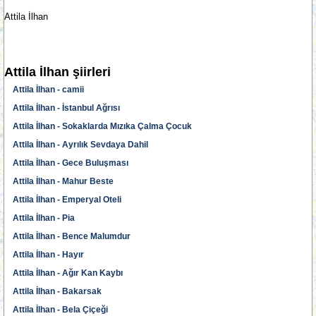
Attila İlhan
Attila İlhan şiirleri
Attila İlhan - camii
Attila İlhan - İstanbul Ağrısı
Attila İlhan - Sokaklarda Mızıka Çalma Çocuk
Attila İlhan - Ayrılık Sevdaya Dahil
Attila İlhan - Gece Buluşması
Attila İlhan - Mahur Beste
Attila İlhan - Emperyal Oteli
Attila İlhan - Pia
Attila İlhan - Bence Malumdur
Attila İlhan - Hayır
Attila İlhan - Ağır Kan Kaybı
Attila İlhan - Bakarsak
Attila İlhan - Bela Çiçeği