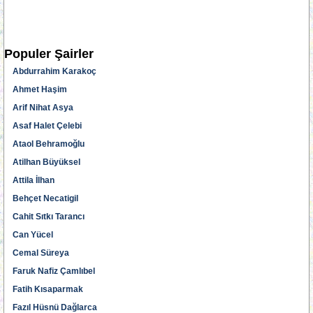
Populer Şairler
Abdurrahim Karakoç
Ahmet Haşim
Arif Nihat Asya
Asaf Halet Çelebi
Ataol Behramoğlu
Atilhan Büyüksel
Attila İlhan
Behçet Necatigil
Cahit Sıtkı Tarancı
Can Yücel
Cemal Süreya
Faruk Nafiz Çamlıbel
Fatih Kısaparmak
Fazıl Hüsnü Dağlarca