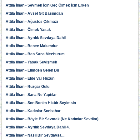
Attila İlhan - Sevmek İçin Geç Ölmek İçin Erken
Attila İlhan - Aysel Git Başımdan
Attila İlhan - Ağustos Çıkmazı
Attila İlhan - Ölmek Yasak
Attila İlhan - Ayrılık Sevdaya Dahil
Attila İlhan - Bence Malumdur
Attila İlhan - Ben Sana Mecburum
Attila İlhan - Yasak Sevişmek
Attila İlhan - Elimden Gelen Bu
Attila İlhan - Elde Var Hüzün
Attila İlhan - Rüzgar Gülü
Attila İlhan - Sana Ne Yaptılar
Attila İlhan - Sen Benim Hicbir Seyimsin
Attila İlhan - Kadınlar Sonbahar
Attila İlhan - Böyle Bir Sevmek (Ne Kadınlar Sevdim)
Attila İlhan - Ayrılık Sevdaya Dahil 4.
Attila İlhan - Nasıl Bir Sevdaysa...