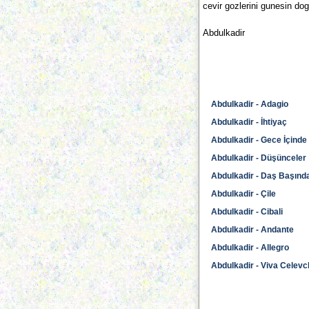
cevir gozlerini gunesin do
Abdulkadir
Abdulkadir - Adagio
Abdulkadir - İhtiyaç
Abdulkadir - Gece İçinde
Abdulkadir - Düşünceler
Abdulkadir - Daş Başınd
Abdulkadir - Çile
Abdulkadir - Cibali
Abdulkadir - Andante
Abdulkadir - Allegro
Abdulkadir - Viva Celevc