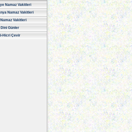
iye Namaz Vakitleri
nya Namaz Vakitleri
Namaz Vakitleri
 Dini Günler
i-Hicri Çevir