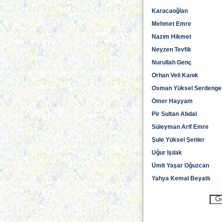
Karacaoğlan
Mehmet Emre
Nazım Hikmet
Neyzen Tevfik
Nurullah Genç
Orhan Veli Kanık
Osman Yüksel Serdenge
Ömer Hayyam
Pir Sultan Abdal
Süleyman Arif Emre
Şule Yüksel Şenler
Uğur Işılak
Ümit Yaşar Oğuzcan
Yahya Kemal Beyatlı