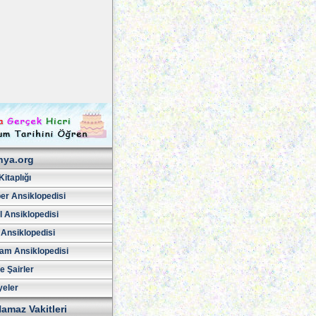
hya.org
Kitaplığı
er Ansiklopedisi
l Ansiklopedisi
 Ansiklopedisi
am Ansiklopedisi
ve Şairler
yeler
amaz Vakitleri