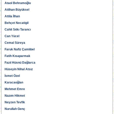
Ataol Behramoğlu
Atilhan Büyüksel
Attila İlhan
Behçet Necatigil
Cahit Sıtkı Tarancı
Can Yücel
Cemal Süreya
Faruk Nafiz Çamlıbel
Fatih Kısaparmak
Fazıl Hüsnü Dağlarca
Hüseyin Nihal Atsız
İsmet Özel
Karacaoğlan
Mehmet Emre
Nazım Hikmet
Neyzen Tevfik
Nurullah Genç