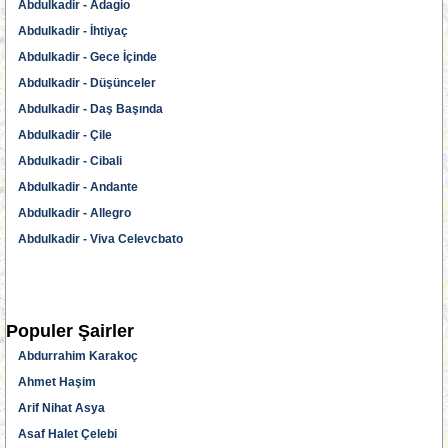
Abdulkadir - Adagio
Abdulkadir - İhtiyaç
Abdulkadir - Gece İçinde
Abdulkadir - Düşünceler
Abdulkadir - Daş Başında
Abdulkadir - Çile
Abdulkadir - Cibali
Abdulkadir - Andante
Abdulkadir - Allegro
Abdulkadir - Viva Celevcbato
Populer Şairler
Abdurrahim Karakoç
Ahmet Haşim
Arif Nihat Asya
Asaf Halet Çelebi