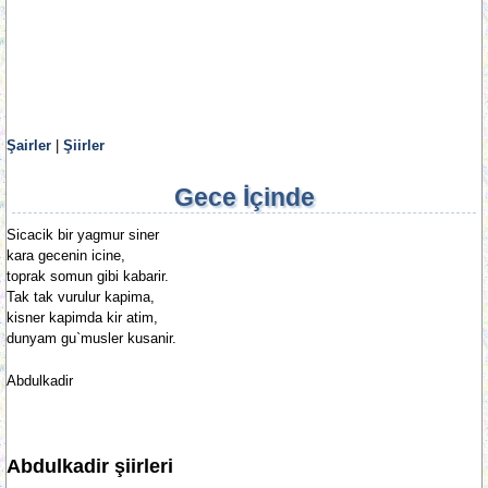
Şairler
|
Şiirler
Gece İçinde
Sicacik bir yagmur siner
kara gecenin icine,
toprak somun gibi kabarir.
Tak tak vurulur kapima,
kisner kapimda kir atim,
dunyam gu`musler kusanir.
Abdulkadir
Abdulkadir şiirleri