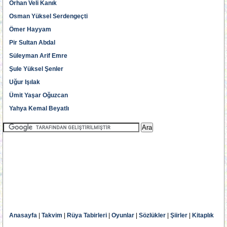
Orhan Veli Kanık
Osman Yüksel Serdengeçti
Ömer Hayyam
Pir Sultan Abdal
Süleyman Arif Emre
Şule Yüksel Şenler
Uğur Işılak
Ümit Yaşar Oğuzcan
Yahya Kemal Beyatlı
Anasayfa
|
Takvim
|
Rüya Tabirleri
|
Oyunlar
|
Sözlükler
|
Şiirler
|
Kitaplık