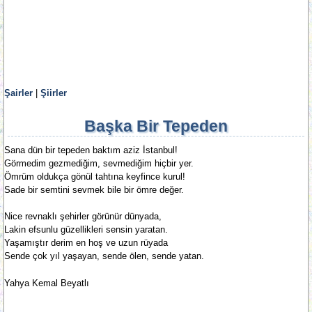
Şairler
|
Şiirler
Başka Bir Tepeden
Sana dün bir tepeden baktım aziz İstanbul!
Görmedim gezmediğim, sevmediğim hiçbir yer.
Ömrüm oldukça gönül tahtına keyfince kurul!
Sade bir semtini sevmek bile bir ömre değer.
Nice revnaklı şehirler görünür dünyada,
Lakin efsunlu güzellikleri sensin yaratan.
Yaşamıştır derim en hoş ve uzun rüyada
Sende çok yıl yaşayan, sende ölen, sende yatan.
Yahya Kemal Beyatlı