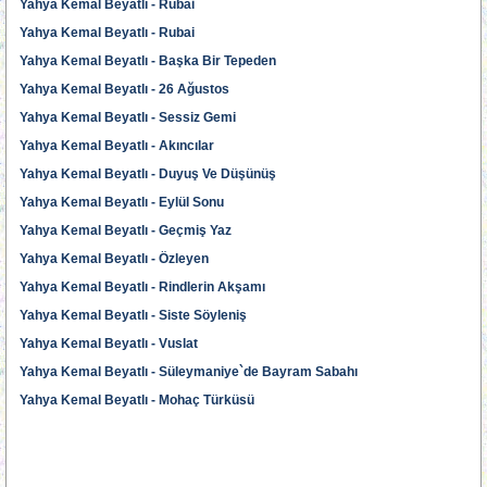
Yahya Kemal Beyatlı - Rubai
Yahya Kemal Beyatlı - Rubai
Yahya Kemal Beyatlı - Başka Bir Tepeden
Yahya Kemal Beyatlı - 26 Ağustos
Yahya Kemal Beyatlı - Sessiz Gemi
Yahya Kemal Beyatlı - Akıncılar
Yahya Kemal Beyatlı - Duyuş Ve Düşünüş
Yahya Kemal Beyatlı - Eylül Sonu
Yahya Kemal Beyatlı - Geçmiş Yaz
Yahya Kemal Beyatlı - Özleyen
Yahya Kemal Beyatlı - Rindlerin Akşamı
Yahya Kemal Beyatlı - Siste Söyleniş
Yahya Kemal Beyatlı - Vuslat
Yahya Kemal Beyatlı - Süleymaniye`de Bayram Sabahı
Yahya Kemal Beyatlı - Mohaç Türküsü