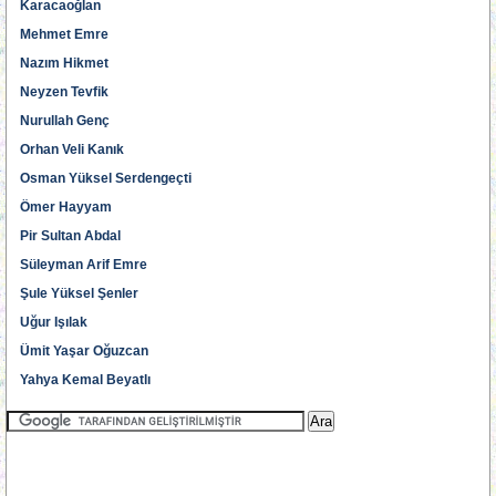
Karacaoğlan
Mehmet Emre
Nazım Hikmet
Neyzen Tevfik
Nurullah Genç
Orhan Veli Kanık
Osman Yüksel Serdengeçti
Ömer Hayyam
Pir Sultan Abdal
Süleyman Arif Emre
Şule Yüksel Şenler
Uğur Işılak
Ümit Yaşar Oğuzcan
Yahya Kemal Beyatlı