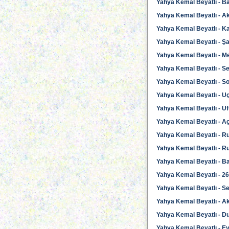
Yahya Kemal Beyatlı - B
Yahya Kemal Beyatlı - A
Yahya Kemal Beyatlı - Ka
Yahya Kemal Beyatlı - Şa
Yahya Kemal Beyatlı - Me
Yahya Kemal Beyatlı - S
Yahya Kemal Beyatlı - S
Yahya Kemal Beyatlı - U
Yahya Kemal Beyatlı - Uf
Yahya Kemal Beyatlı - Aç
Yahya Kemal Beyatlı - R
Yahya Kemal Beyatlı - R
Yahya Kemal Beyatlı - B
Yahya Kemal Beyatlı - 2
Yahya Kemal Beyatlı - S
Yahya Kemal Beyatlı - Ak
Yahya Kemal Beyatlı - 
Yahya Kemal Beyatlı - Ey