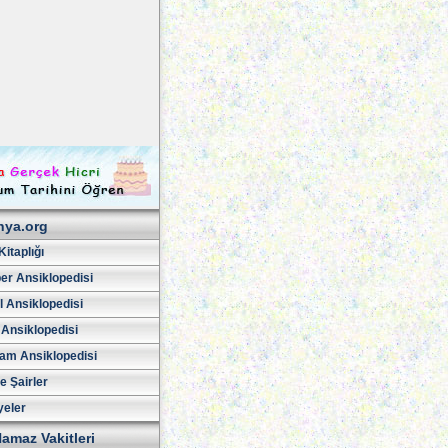
hya.org
Kitaplığı
er Ansiklopedisi
l Ansiklopedisi
 Ansiklopedisi
am Ansiklopedisi
ve Şairler
yeler
amaz Vakitleri