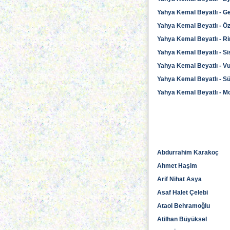
Yahya Kemal Beyatlı - G
Yahya Kemal Beyatlı - Ö
Yahya Kemal Beyatlı - R
Yahya Kemal Beyatlı - Si
Yahya Kemal Beyatlı - Vu
Yahya Kemal Beyatlı - 
Yahya Kemal Beyatlı - M
Abdurrahim Karakoç
Ahmet Haşim
Arif Nihat Asya
Asaf Halet Çelebi
Ataol Behramoğlu
Atilhan Büyüksel