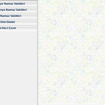
iye Namaz Vakitleri
nya Namaz Vakitleri
Namaz Vakitleri
 Dini Günler
i-Hicri Çevir