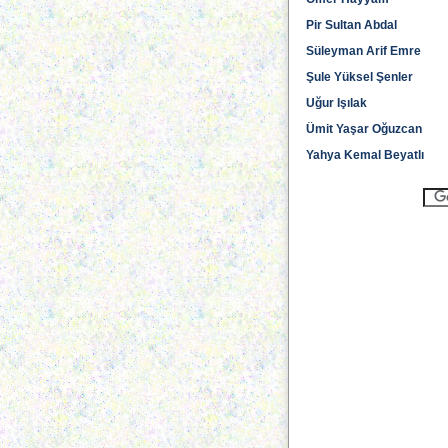
Pir Sultan Abdal
Süleyman Arif Emre
Şule Yüksel Şenler
Uğur Işılak
Ümit Yaşar Oğuzcan
Yahya Kemal Beyatlı