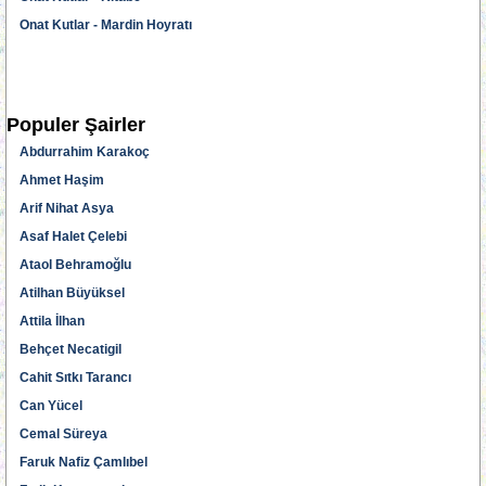
Onat Kutlar - Mardin Hoyratı
Populer Şairler
Abdurrahim Karakoç
Ahmet Haşim
Arif Nihat Asya
Asaf Halet Çelebi
Ataol Behramoğlu
Atilhan Büyüksel
Attila İlhan
Behçet Necatigil
Cahit Sıtkı Tarancı
Can Yücel
Cemal Süreya
Faruk Nafiz Çamlıbel