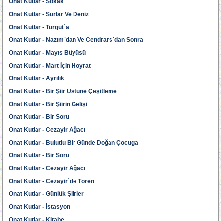
Onat Kutlar - Sokak
Onat Kutlar - Surlar Ve Deniz
Onat Kutlar - Turgut`a
Onat Kutlar - Nazım`dan Ve Cendrars`dan Sonra
Onat Kutlar - Mayıs Büyüsü
Onat Kutlar - Mart İçin Hoyrat
Onat Kutlar - Ayrılık
Onat Kutlar - Bir Şiir Üstüne Çeşitleme
Onat Kutlar - Bir Şiirin Gelişi
Onat Kutlar - Bir Soru
Onat Kutlar - Cezayir Ağacı
Onat Kutlar - Bulutlu Bir Günde Doğan Çocuga
Onat Kutlar - Bir Soru
Onat Kutlar - Cezayir Ağacı
Onat Kutlar - Cezayir`de Tören
Onat Kutlar - Günlük Şiirler
Onat Kutlar - İstasyon
Onat Kutlar - Kitabe