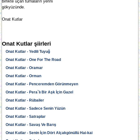
birlikte uçan turnaların yerini
gökyüzünde.
Onat Kutlar
Onat Kutlar şiirleri
Onat Kutlar - Yedili Tuyuğ
Onat Kutlar - One For The Road
Onat Kutlar - Oramar
Onat Kutlar - Orman
Onat Kutlar - Penceremden Görünmeyen
Onat Kutlar - Pera`lı Bir Aşk İçin Gazel
Onat Kutlar - Rübailer
Onat Kutlar - Sadece Senin Yüzün
Onat Kutlar - Satraplar
Onat Kutlar - Savaş Ve Barış
Onat Kutlar - Senin İçin Dört Alçakgönüllü Hai-kai