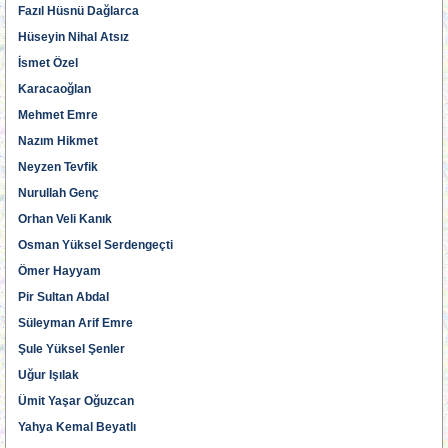
Fazıl Hüsnü Dağlarca
Hüseyin Nihal Atsız
İsmet Özel
Karacaoğlan
Mehmet Emre
Nazım Hikmet
Neyzen Tevfik
Nurullah Genç
Orhan Veli Kanık
Osman Yüksel Serdengeçti
Ömer Hayyam
Pir Sultan Abdal
Süleyman Arif Emre
Şule Yüksel Şenler
Uğur Işılak
Ümit Yaşar Oğuzcan
Yahya Kemal Beyatlı