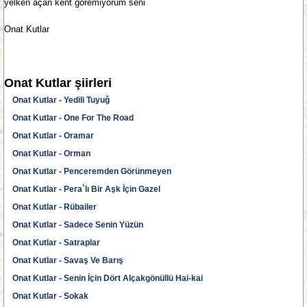
yelken açan kent göremiyorum seni
Onat Kutlar
Onat Kutlar şiirleri
Onat Kutlar - Yedili Tuyuğ
Onat Kutlar - One For The Road
Onat Kutlar - Oramar
Onat Kutlar - Orman
Onat Kutlar - Penceremden Görünmeyen
Onat Kutlar - Pera`lı Bir Aşk İçin Gazel
Onat Kutlar - Rübailer
Onat Kutlar - Sadece Senin Yüzün
Onat Kutlar - Satraplar
Onat Kutlar - Savaş Ve Barış
Onat Kutlar - Senin İçin Dört Alçakgönüllü Hai-kai
Onat Kutlar - Sokak