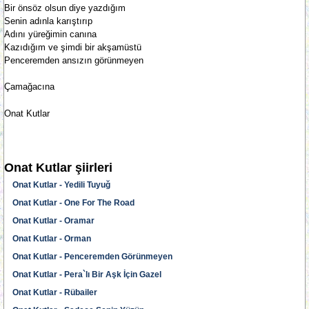
Bir önsöz olsun diye yazdığım
Senin adınla karıştırıp
Adını yüreğimin canına
Kazıdığım ve şimdi bir akşamüstü
Penceremden ansızın görünmeyen
Çamağacına
Onat Kutlar
Onat Kutlar şiirleri
Onat Kutlar - Yedili Tuyuğ
Onat Kutlar - One For The Road
Onat Kutlar - Oramar
Onat Kutlar - Orman
Onat Kutlar - Penceremden Görünmeyen
Onat Kutlar - Pera`lı Bir Aşk İçin Gazel
Onat Kutlar - Rübailer