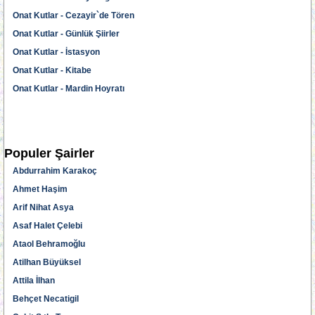
Onat Kutlar - Cezayir`de Tören
Onat Kutlar - Günlük Şiirler
Onat Kutlar - İstasyon
Onat Kutlar - Kitabe
Onat Kutlar - Mardin Hoyratı
Populer Şairler
Abdurrahim Karakoç
Ahmet Haşim
Arif Nihat Asya
Asaf Halet Çelebi
Ataol Behramoğlu
Atilhan Büyüksel
Attila İlhan
Behçet Necatigil