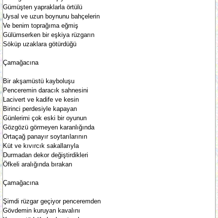
Gümüşten yapraklarla örtülü
Uysal ve uzun boynunu bahçelerin
Ve benim toprağıma eğmiş
Gülümserken bir eşkiya rüzgarın
Söküp uzaklara götürdüğü
Çamağacına
Bir akşamüstü kayboluşu
Penceremin daracık sahnesini
Lacivert ve kadife ve kesin
Birinci perdesiyle kapayan
Günlerimi çok eski bir oyunun
Gözgözü görmeyen karanlığında
Ortaçağ panayır soytarılarının
Küt ve kıvırcık sakallarıyla
Durmadan dekor değiştirdikleri
Öfkeli aralığında bırakan
Çamağacına
Şimdi rüzgar geçiyor penceremden
Gövdemin kuruyan kavalını