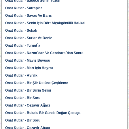
Onat Kutlar - Sadece Senin Yüzün
Onat Kutlar - Satraplar
Onat Kutlar - Savaş Ve Barış
Onat Kutlar - Senin İçin Dört Alçakgönüllü Hai-kai
Onat Kutlar - Sokak
Onat Kutlar - Surlar Ve Deniz
Onat Kutlar - Turgut`a
Onat Kutlar - Nazım`dan Ve Cendrars`dan Sonra
Onat Kutlar - Mayıs Büyüsü
Onat Kutlar - Mart İçin Hoyrat
Onat Kutlar - Ayrılık
Onat Kutlar - Bir Şiir Üstüne Çeşitleme
Onat Kutlar - Bir Şiirin Gelişi
Onat Kutlar - Bir Soru
Onat Kutlar - Cezayir Ağacı
Onat Kutlar - Bulutlu Bir Günde Doğan Çocuga
Onat Kutlar - Bir Soru
Onat Kutlar - Cezayir Ağacı