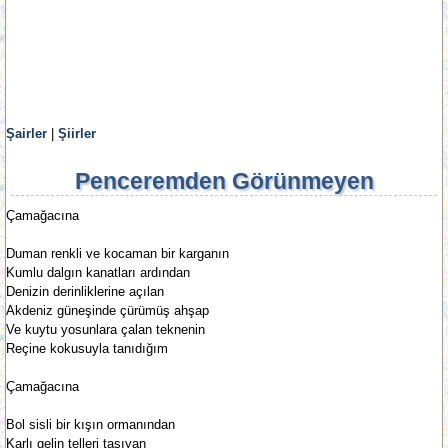
Şairler
|
Şiirler
Penceremden Görünmeyen
Çamağacına
Duman renkli ve kocaman bir karganın
Kumlu dalgın kanatları ardından
Denizin derinliklerine açılan
Akdeniz güneşinde çürümüş ahşap
Ve kuytu yosunlara çalan teknenin
Reçine kokusuyla tanıdığım
Çamağacına
Bol sisli bir kışın ormanından
Karlı gelin telleri taşıyan