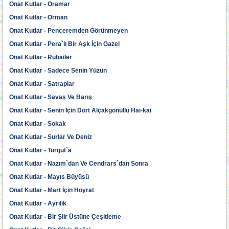
Onat Kutlar - Oramar
Onat Kutlar - Orman
Onat Kutlar - Penceremden Görünmeyen
Onat Kutlar - Pera`lı Bir Aşk İçin Gazel
Onat Kutlar - Rübailer
Onat Kutlar - Sadece Senin Yüzün
Onat Kutlar - Satraplar
Onat Kutlar - Savaş Ve Barış
Onat Kutlar - Senin İçin Dört Alçakgönüllü Hai-kai
Onat Kutlar - Sokak
Onat Kutlar - Surlar Ve Deniz
Onat Kutlar - Turgut`a
Onat Kutlar - Nazım`dan Ve Cendrars`dan Sonra
Onat Kutlar - Mayıs Büyüsü
Onat Kutlar - Mart İçin Hoyrat
Onat Kutlar - Ayrılık
Onat Kutlar - Bir Şiir Üstüne Çeşitleme