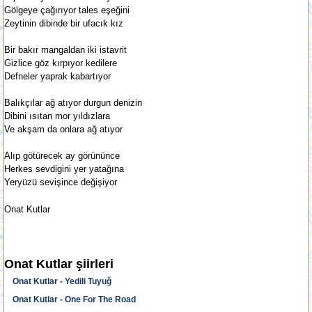
Gölgeye çağırıyor tales eşeğini
Zeytinin dibinde bir ufacık kız
Bir bakır mangaldan iki istavrit
Gizlice göz kırpıyor kedilere
Defneler yaprak kabartıyor
Balıkçılar ağ atıyor durgun denizin
Dibini ısıtan mor yıldızlara
Ve akşam da onlara ağ atıyor
Alıp götürecek ay görününce
Herkes sevdigini yer yatağına
Yeryüzü sevişince değişiyor
Onat Kutlar
Onat Kutlar şiirleri
Onat Kutlar - Yedili Tuyuğ
Onat Kutlar - One For The Road