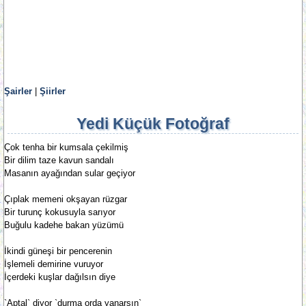
Şairler
|
Şiirler
Yedi Küçük Fotoğraf
Çok tenha bir kumsala çekilmiş
Bir dilim taze kavun sandalı
Masanın ayağından sular geçiyor
Çıplak memeni okşayan rüzgar
Bir turunç kokusuyla sarıyor
Buğulu kadehe bakan yüzümü
İkindi güneşi bir pencerenin
İşlemeli demirine vuruyor
İçerdeki kuşlar dağılsın diye
`Aptal` diyor `durma orda yanarsın`