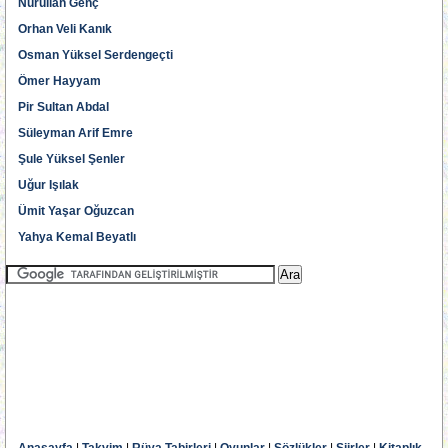
Nurullah Genç
Orhan Veli Kanık
Osman Yüksel Serdengeçti
Ömer Hayyam
Pir Sultan Abdal
Süleyman Arif Emre
Şule Yüksel Şenler
Uğur Işılak
Ümit Yaşar Oğuzcan
Yahya Kemal Beyatlı