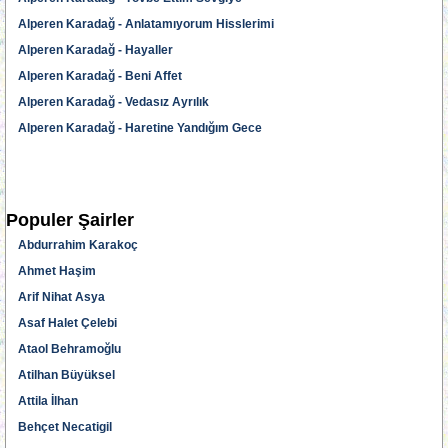
Alperen Karadağ - Anlatamıyorum Hisslerimi
Alperen Karadağ - Hayaller
Alperen Karadağ - Beni Affet
Alperen Karadağ - Vedasız Ayrılık
Alperen Karadağ - Haretine Yandığım Gece
Populer Şairler
Abdurrahim Karakoç
Ahmet Haşim
Arif Nihat Asya
Asaf Halet Çelebi
Ataol Behramoğlu
Atilhan Büyüksel
Attila İlhan
Behçet Necatigil