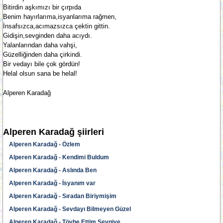
Bitirdin aşkımızı bir çırpıda
Benim hayırlarıma,isyanlarıma rağmen,
İnsafsızca,acımazsızca çektin gittin.
Gidişin,sevginden daha acıydı.
Yalanlarından daha vahşi,
Güzelliğinden daha çirkindi.
Bir vedayı bile çok gördün!
Helal olsun sana be helal!
Alperen Karadağ
Alperen Karadağ şiirleri
Alperen Karadağ - Özlem
Alperen Karadağ - Kendimi Buldum
Alperen Karadağ - Aslında Ben
Alperen Karadağ - İsyanım var
Alperen Karadağ - Sıradan Biriymişim
Alperen Karadağ - Sevdayı Bilmeyen Güzel
Alperen Karadağ - Tövbe Ettim Sevgiye